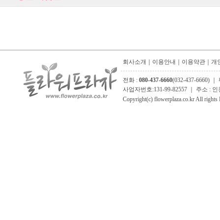
회사소개
｜
이용안내
｜
이용약관
｜
개
전화 :
080-437-6660
(032-437-6660
사업자번호:131-99-82557 ｜ 주소 :
Copyright(c) flowerplaza.co.kr All rights